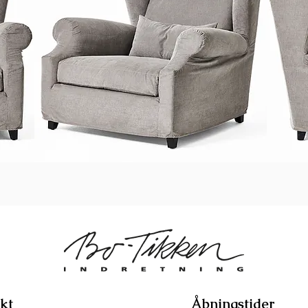
kt
Åbningstider