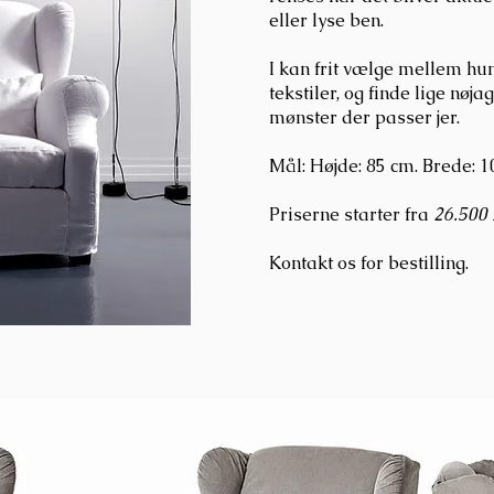
eller lyse ben.
I kan frit vælge mellem hun
tekstiler, og finde lige nøja
mønster der passer jer.
Mål: Højde: 85
cm. Brede: 1
Priserne starter fra
26
.500 
Kontakt os for bestilling.