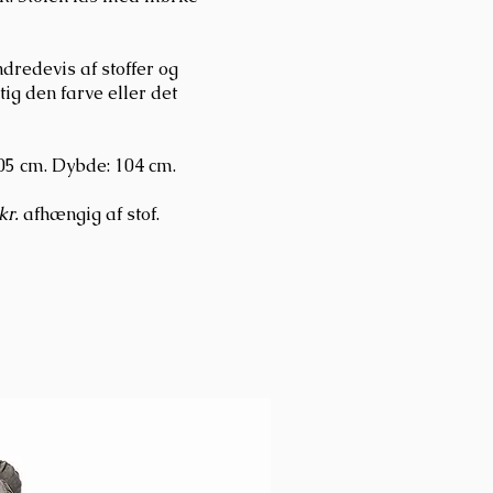
dredevis af stoffer og
gtig den farve eller det
05 cm. Dybde: 104 cm.
kr.
afhængig af stof.