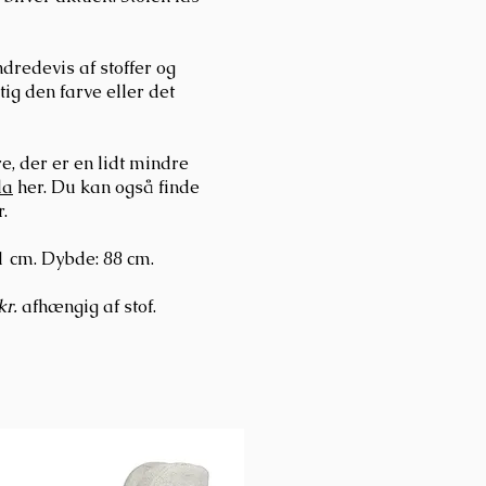
dredevis af stoffer og
gtig den farve eller det
re, der er en lidt mindre
la
her. Du kan også finde
.
1 cm. Dybde: 88 cm.
kr.
afhængig af stof.