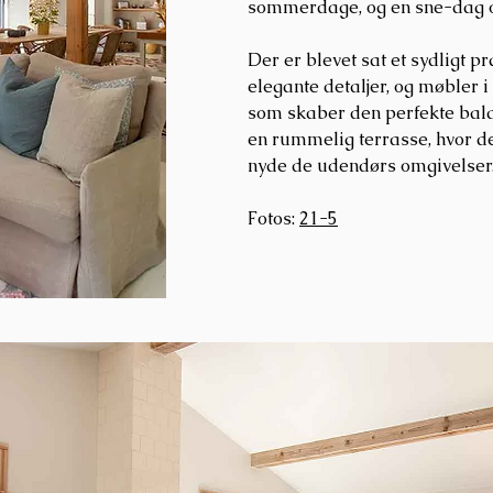
sommerdage, og en sne-dag o
Der er blevet sat et sydligt 
elegante detaljer, og møbler i
som skaber den perfekte bala
en rummelig terrasse, hvor der
nyde de udendørs omgivelser
Fotos:
21-5