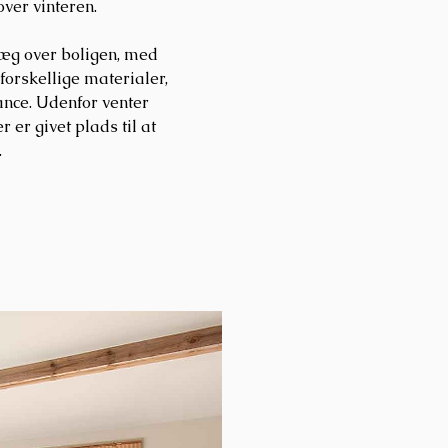
ver vinteren.
præg over boligen, med
 forskellige materialer,
nce. Udenfor venter
 er givet plads til at
.