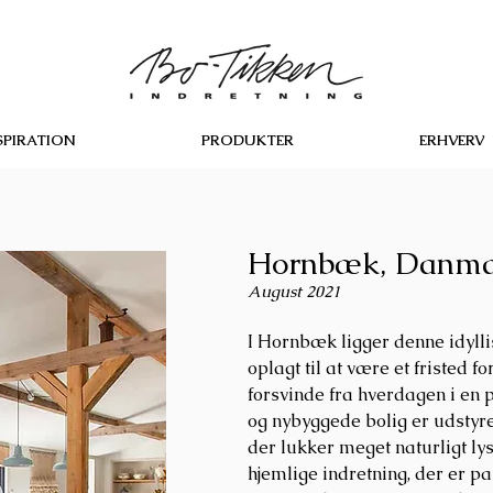
SPIRATION
PRODUKTER
ERHVERV
Hornbæk, Danm
August 2021
I Hornbæk ligger denne idylli
oplagt til at være et fristed 
forsvinde fra hverdagen i en
og nybyggede bolig er udstyr
der lukker meget naturligt lys
hjemlige indretning, der er p