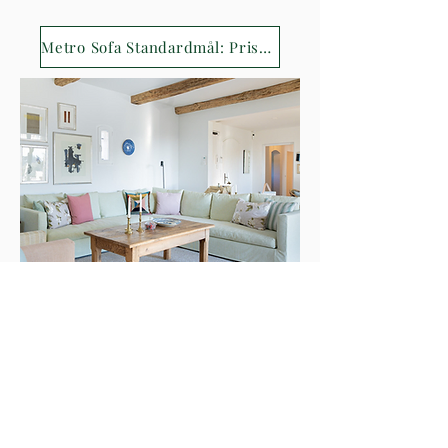
Metro Sofa Standardmål: Priser 2024
Kontakt
Hellerupvej 10, 2900 Hellerup