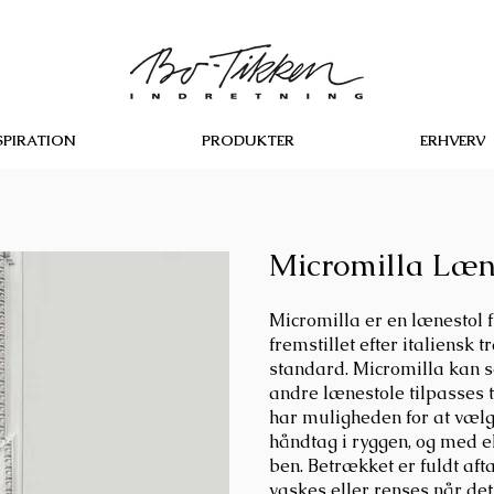
SPIRATION
PRODUKTER
ERHVERV
Micromilla Læn
Micromilla er en lænestol f
fremstillet efter italiensk t
standard. Micromilla kan 
andre lænestole tilpasses ti
har muligheden for at vælg
håndtag i ryggen, og med el
ben. Betrækket er fuldt aft
vaskes eller renses når det 